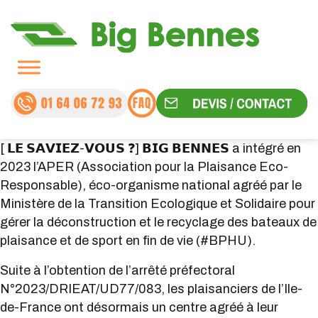
[ 𝗟𝗘 𝗦𝗔𝗩𝗜𝗘𝗭-𝗩𝗢𝗨𝗦 ❓] 𝗕𝗜𝗚 𝗕𝗘𝗡𝗡𝗘𝗦 a intégré en
2023 l’APER (Association pour la Plaisance Eco-
Responsable), éco-organisme national agréé par le
Ministère de la Transition Ecologique et Solidaire pour
gérer la déconstruction et le recyclage des bateaux de
plaisance et de sport en fin de vie (#BPHU).
Suite à l’obtention de l’arrêté préfectoral
N°2023/DRIEAT/UD77/083, les plaisanciers de l’Ile-
de-France ont désormais un centre agréé à leur