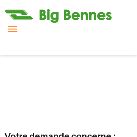
Demande de devis
Votre demande concerne :