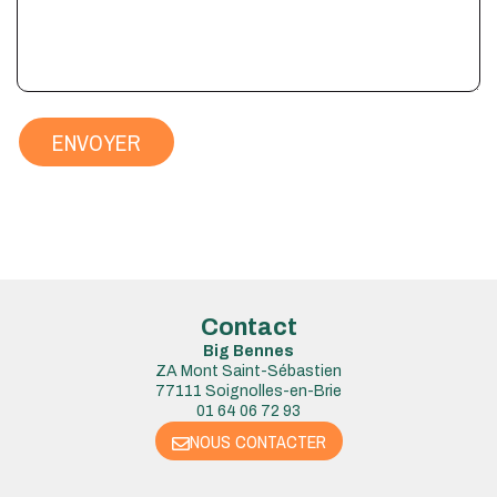
ENVOYER
Contact
Big Bennes
ZA Mont Saint-Sébastien
77111 Soignolles-en-Brie
01 64 06 72 93
NOUS CONTACTER